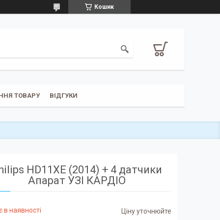
Кошик
ЕННЯ ТОВАРУ
ВІДГУКИ
hilips HD11XE (2014) + 4 датчики
Апарат УЗІ КАРДІО
 в наявності
Ціну уточнюйте