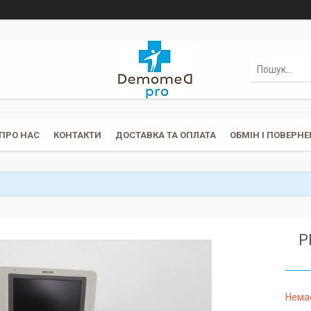
ПРО НАС
КОНТАКТИ
ДОСТАВКА ТА ОПЛАТА
ОБМІН І ПОВЕРН
P
Немає