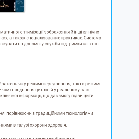
тичної оптимізації зображення й інші клінічно
іках, а також спеціалізованих практиках. Система
ховувати на допомогу служби підтримки клієнтів
ажень як у режимі передавання, так і в режимі
ом і поєднання цих ліній у реальному часі,
лінічної інформації, що дає змогу підвищити
ння, порівнюючи з традиційними технологіями
ннями в галузі охорони здоров'я.