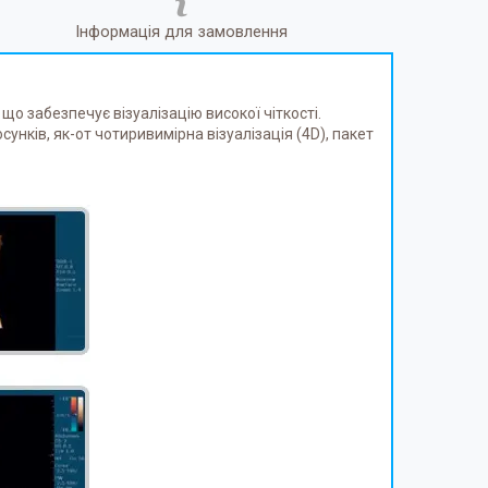
Інформація для замовлення
 забезпечує візуалізацію високої чіткості.
унків, як-от чотиривимірна візуалізація (4D), пакет