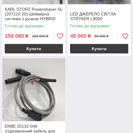
KARL STORZ Powershaver SL
(207210 20) Шейверна
LED ДЖЕРЕЛО СВІТЛА
система з ручкою HYBRID
STRYKER L9000
(287210 50)
Готово до відправки
Готово до відправки
150 000
45 000
₴
₴
160 000 ₴
60 000 ₴
Купити
Купити
ERBE 20132-046
з'єднувальний кабель для