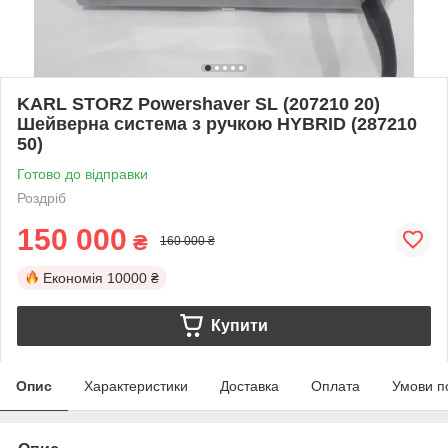
KARL STORZ Powershaver SL (207210 20)
Шейверна система з ручкою HYBRID (287210
50)
Готово до відправки
Роздріб
150 000
₴
160 000 ₴
Економія
10000 ₴
Купити
Опис
Характеристики
Доставка
Оплата
Умови п