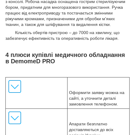
з консолі. Робоча насадка оснащена гострим стерилізуючим
бором, придатним для многоразового використання. Ручка
працює від електроприводу та постачається змінними
ріжучими кромками, призначеними для обробки м'яких
тканин, а також для шліфування та видалення кістки.
Кількість обертів пристрою – до 7000 на хвилину, що
забезпечує ефективність та оперативність роботи лікаря.
4 плюси купівлі медичного обладнання
в DemomeD PRO
Оформити заявку можна на
сайті, а уточнити деталі
замовлення телефоном.
Апарати безплатно
доставляються до всіх