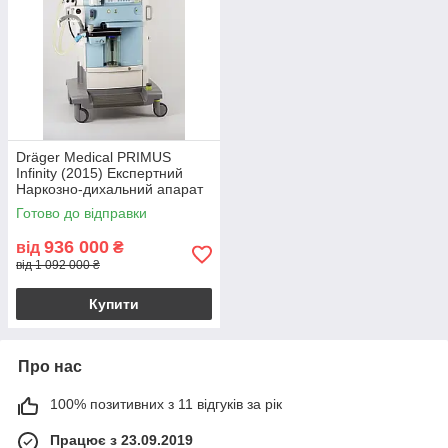
Dräger Medical PRIMUS
Infinity (2015) Експертний
Наркозно-дихальний апарат
з випарником
Готово до відправки
936 000
від
₴
від 1 092 000 ₴
Купити
Про нас
100% позитивних з 11 відгуків за рік
Працює з 23.09.2019