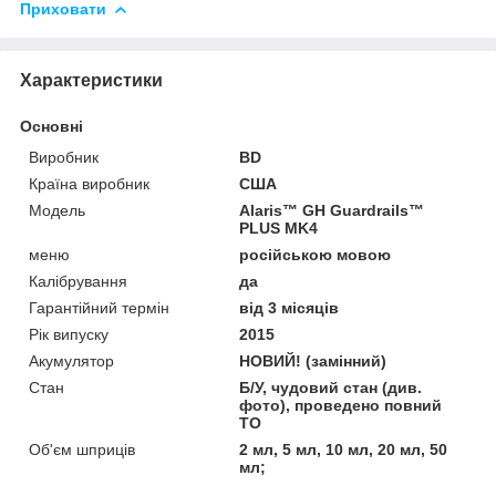
Приховати
Характеристики
Основні
Виробник
BD
Країна виробник
США
Модель
Alaris™ GH Guardrails™
PLUS MK4
меню
російською мовою
Калібрування
да
Гарантійний термін
від 3 місяців
Рік випуску
2015
Акумулятор
НОВИЙ! (замінний)
Стан
Б/У, чудовий стан (див.
фото), проведено повний
ТО
Об'єм шприців
2 мл, 5 мл, 10 мл, 20 мл, 50
мл;