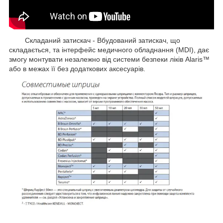
Складаний затискач - Вбудований затискач, що
складається, та інтерфейс медичного обладнання (MDI), дає
змогу монтувати незалежно від системи безпеки ліків Alaris™
або в межах її без додаткових аксесуарів.