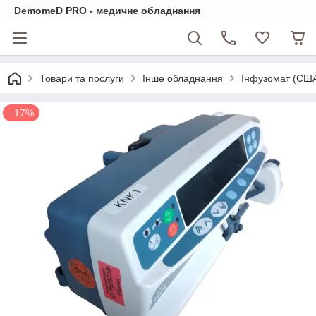
DemomeD PRO - медичне обладнання
Товари та послуги
Інше обладнання
Інфузомат (США
–17%